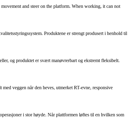
its movement and steer on the platform. When working, it can not
itetsstyringssystem. Produktene er strengt produsert i henhold til
ller, og produktet er svært manøvrerbart og ekstremt fleksibelt.
llelt med veggen når den heves, utmerket RT-evne, responsive
erasjoner i stor høyde. Når plattformen løftes til en hvilken som