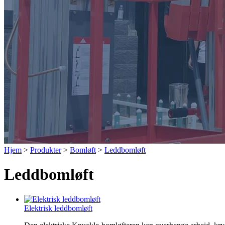
Hjem
>
Produkter
>
Bomløft
>
Leddbomløft
Leddbomløft
Elektrisk leddbomløft