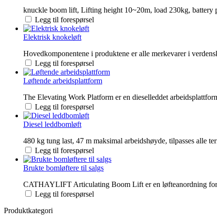
knuckle boom lift, Lifting height 10~20m, load 230kg, battery p
Legg til forespørsel
Elektrisk knokeløft
Hovedkomponentene i produktene er alle merkevarer i verdenskla
Legg til forespørsel
Løftende arbeidsplattform
The Elevating Work Platform er en dieselleddet arbeidsplattform
Legg til forespørsel
Diesel leddbomløft
480 kg tung last, 47 m maksimal arbeidshøyde, tilpasses alle te
Legg til forespørsel
Brukte bomløftere til salgs
CATHAYLIFT Articulating Boom Lift er en løfteanordning for ope
Legg til forespørsel
Produktkategori