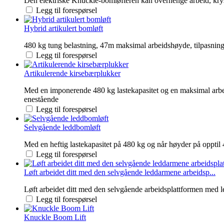
Den elektriske Knuckle-bomløfteren kan overhenge arbeid, krysse 
Legg til forespørsel
Hybrid artikulert bomløft
480 kg tung belastning, 47m maksimal arbeidshøyde, tilpasningsd
Legg til forespørsel
Artikulerende kirsebærplukker
Med en imponerende 480 kg lastekapasitet og en maksimal arbe
enestående
Legg til forespørsel
Selvgående leddbomløft
Med en heftig lastekapasitet på 480 kg og når høyder på oppti
Legg til forespørsel
Løft arbeidet ditt med den selvgående leddarmene arbeidsp...
Løft arbeidet ditt med den selvgående arbeidsplattformen med 
Legg til forespørsel
Knuckle Boom Lift